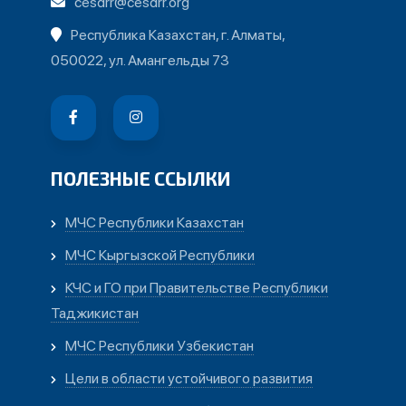
cesdrr@cesdrr.org
Республика Казахстан, г. Алматы,
050022, ул. Амангельды 73
ПОЛЕЗНЫЕ ССЫЛКИ
МЧС Республики Казахстан
МЧС Кыргызской Республики
КЧС и ГО при Правительстве Республики
Таджикистан
МЧС Республики Узбекистан
Цели в области устойчивого развития