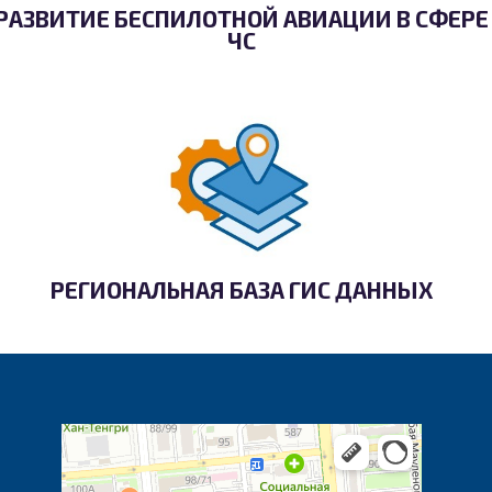
РАЗВИТИЕ БЕСПИЛОТНОЙ АВИАЦИИ В СФЕРЕ
ЧС
РЕГИОНАЛЬНАЯ БАЗА ГИС ДАННЫХ