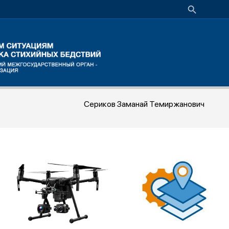
Сериков Заманай Темиржанович