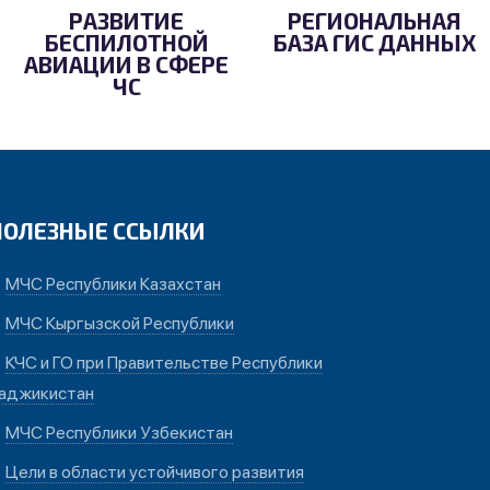
РАЗВИТИЕ
РЕГИОНАЛЬНАЯ
БЕСПИЛОТНОЙ
БАЗА ГИС ДАННЫХ
АВИАЦИИ В СФЕРЕ
ЧС
ПОЛЕЗНЫЕ ССЫЛКИ
МЧС Республики Казахстан
МЧС Кыргызской Республики
КЧС и ГО при Правительстве Республики
аджикистан
МЧС Республики Узбекистан
Цели в области устойчивого развития