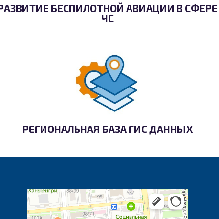
РАЗВИТИЕ БЕСПИЛОТНОЙ АВИАЦИИ В СФЕРЕ
ЧС
РЕГИОНАЛЬНАЯ БАЗА ГИС ДАННЫХ