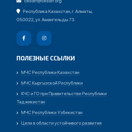
cesdrr@cesdrr.org
Республика Казахстан, г. Алматы,
050022, ул. Амангельды 73
ПОЛЕЗНЫЕ ССЫЛКИ
МЧС Республики Казахстан
МЧС Кыргызской Республики
КЧС и ГО при Правительстве Республики
Таджикистан
МЧС Республики Узбекистан
Цели в области устойчивого развития