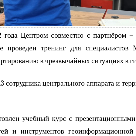
2 года Центром совместно с партнёром –
ые проведен тренинг для специалистов
ртированию в чрезвычайных ситуациях в г
23 сотрудника центрального аппарата и те
товлен учебный курс с презентационными
тей и инструментов геоинформационной