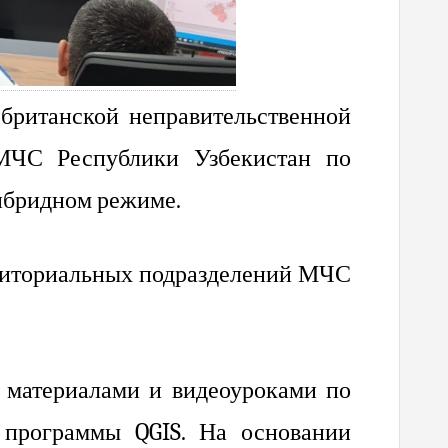
 британской неправительственной
 МЧС Республики Узбекистан по
ибридном режиме.
рриториальных подразделений МЧС
 материалами и видеоуроками по
 программы QGIS. На основании