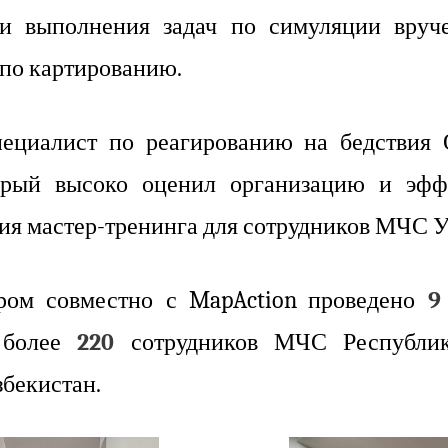
в и выполнения задач по симуляции вруч
по картированию.
Специалист по реагированию на бедстви
рый высоко оценил организацию и эффе
ия мастер-тренинга для сотрудников МЧС Уз
тром совместно с
MapAction
проведено
9
о более
220
сотрудников МЧС Республик
бекистан.