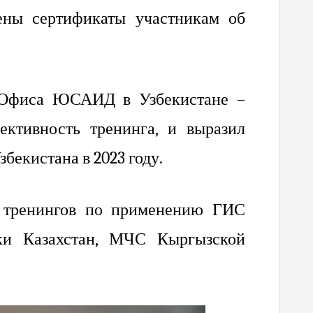
ены сертификаты участникам об
я Офиса ЮСАИД в Узбекистане –
ктивность тренинга, и выразил
бекистана в 2023 году.
тренингов по применению ГИС
и Казахстан, МЧС Кыргызской