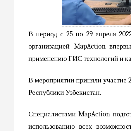
В период с 25 по 29 апреля 202
организацией
MapAction
вперв
применению ГИС технологий и ка
В мероприятии приняли участие 
Республики Узбекистан.
Специалистами MapAction подго
использованию всех возможнос