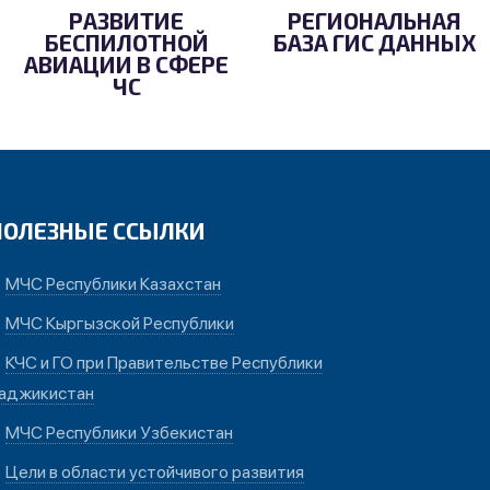
РАЗВИТИЕ
РЕГИОНАЛЬНАЯ
БЕСПИЛОТНОЙ
БАЗА ГИС ДАННЫХ
АВИАЦИИ В СФЕРЕ
ЧС
ПОЛЕЗНЫЕ ССЫЛКИ
МЧС Республики Казахстан
МЧС Кыргызской Республики
КЧС и ГО при Правительстве Республики
аджикистан
МЧС Республики Узбекистан
Цели в области устойчивого развития