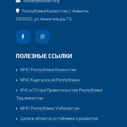
cesdrr@cesdrr.org
Республика Казахстан, г. Алматы,
050022, ул. Амангельды 73
ПОЛЕЗНЫЕ ССЫЛКИ
МЧС Республики Казахстан
МЧС Кыргызской Республики
КЧС и ГО при Правительстве Республики
Таджикистан
МЧС Республики Узбекистан
Цели в области устойчивого развития