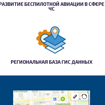
РАЗВИТИЕ БЕСПИЛОТНОЙ АВИАЦИИ В СФЕРЕ
ЧС
РЕГИОНАЛЬНАЯ БАЗА ГИС ДАННЫХ