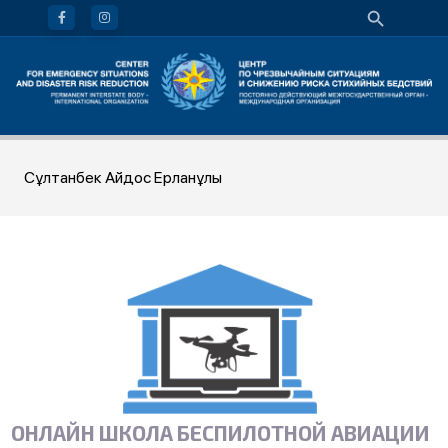
Сұлтанбек Айдос Ерланұлы
ОНЛАЙН ШКОЛА БЕСПИЛОТНОЙ АВИАЦИИ