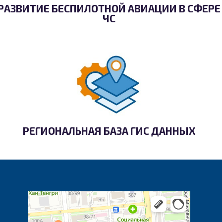
РАЗВИТИЕ БЕСПИЛОТНОЙ АВИАЦИИ В СФЕРЕ
ЧС
РЕГИОНАЛЬНАЯ БАЗА ГИС ДАННЫХ