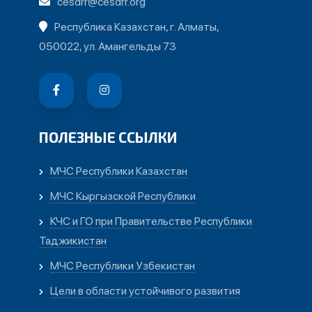
cesdrr@cesdrr.org
Республика Казахстан, г. Алматы,
050022, ул. Амангельды 73
ПОЛЕЗНЫЕ ССЫЛКИ
МЧС Республики Казахстан
МЧС Кыргызской Республики
КЧС и ГО при Правительстве Республики
Таджикистан
МЧС Республики Узбекистан
Цели в области устойчивого развития