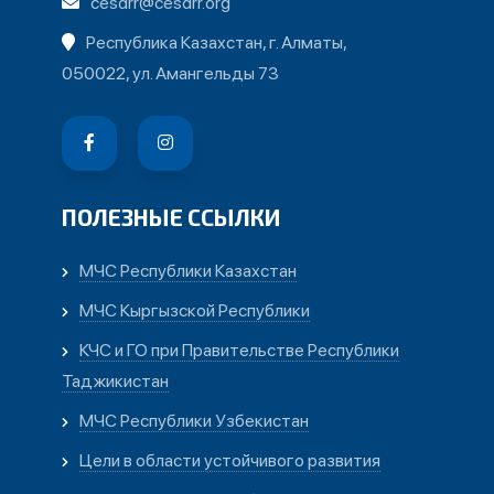
cesdrr@cesdrr.org
Республика Казахстан, г. Алматы,
050022, ул. Амангельды 73
ПОЛЕЗНЫЕ ССЫЛКИ
МЧС Республики Казахстан
МЧС Кыргызской Республики
КЧС и ГО при Правительстве Республики
Таджикистан
МЧС Республики Узбекистан
Цели в области устойчивого развития