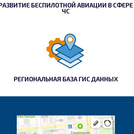
РАЗВИТИЕ БЕСПИЛОТНОЙ АВИАЦИИ В СФЕРЕ
ЧС
РЕГИОНАЛЬНАЯ БАЗА ГИС ДАННЫХ