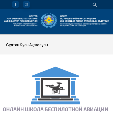
Сұлтан Қуан Ақжолұлы
ОНЛАЙН ШКОЛА БЕСПИЛОТНОЙ АВИАЦИИ