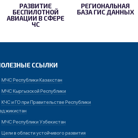
РАЗВИТИЕ
РЕГИОНАЛЬНАЯ
БЕСПИЛОТНОЙ
БАЗА ГИС ДАННЫХ
АВИАЦИИ В СФЕРЕ
ЧС
ПОЛЕЗНЫЕ ССЫЛКИ
МЧС Республики Казахстан
МЧС Кыргызской Республики
КЧС и ГО при Правительстве Республики
аджикистан
МЧС Республики Узбекистан
Цели в области устойчивого развития