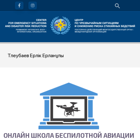
Тлеубаев Ерлік Ерланұлы
ОНЛАЙН ШКОЛА БЕСПИЛОТНОЙ АВИАЦИИ