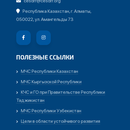
cesdrr@cesdrr.org
Республика Казахстан, г. Алматы,
050022, ул. Амангельды 73
ПОЛЕЗНЫЕ ССЫЛКИ
МЧС Республики Казахстан
МЧС Кыргызской Республики
КЧС и ГО при Правительстве Республики
Таджикистан
МЧС Республики Узбекистан
Цели в области устойчивого развития