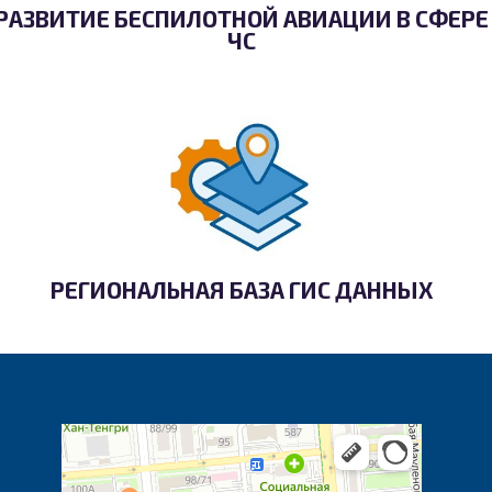
РАЗВИТИЕ БЕСПИЛОТНОЙ АВИАЦИИ В СФЕРЕ
ЧС
РЕГИОНАЛЬНАЯ БАЗА ГИС ДАННЫХ