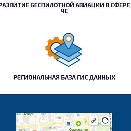
РАЗВИТИЕ БЕСПИЛОТНОЙ АВИАЦИИ В СФЕРЕ
ЧС
РЕГИОНАЛЬНАЯ БАЗА ГИС ДАННЫХ