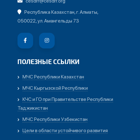
cesdrr@cesdrr.org
Республика Казахстан, г. Алматы,
050022, ул. Амангельды 73
ПОЛЕЗНЫЕ ССЫЛКИ
МЧС Республики Казахстан
МЧС Кыргызской Республики
КЧС и ГО при Правительстве Республики
Таджикистан
МЧС Республики Узбекистан
Цели в области устойчивого развития