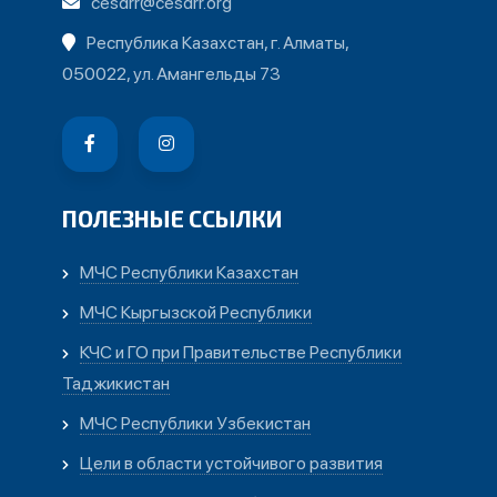
cesdrr@cesdrr.org
Республика Казахстан, г. Алматы,
050022, ул. Амангельды 73
ПОЛЕЗНЫЕ ССЫЛКИ
МЧС Республики Казахстан
МЧС Кыргызской Республики
КЧС и ГО при Правительстве Республики
Таджикистан
МЧС Республики Узбекистан
Цели в области устойчивого развития