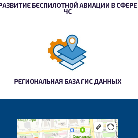
РАЗВИТИЕ БЕСПИЛОТНОЙ АВИАЦИИ В СФЕРЕ
ЧС
РЕГИОНАЛЬНАЯ БАЗА ГИС ДАННЫХ