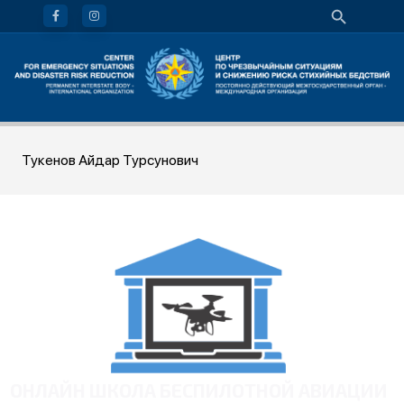
Тукенов Айдар Турсунович
ОНЛАЙН ШКОЛА БЕСПИЛОТНОЙ АВИАЦИИ