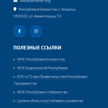
cesdrr@cesdrr.org
Республика Казахстан, г. Алматы,
050022, ул. Амангельды 73
ПОЛЕЗНЫЕ ССЫЛКИ
МЧС Республики Казахстан
МЧС Кыргызской Республики
КЧС и ГО при Правительстве Республики
Таджикистан
МЧС Республики Узбекистан
Цели в области устойчивого развития