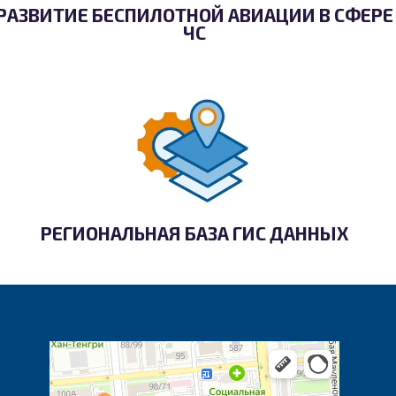
РАЗВИТИЕ БЕСПИЛОТНОЙ АВИАЦИИ В СФЕРЕ
ЧС
РЕГИОНАЛЬНАЯ БАЗА ГИС ДАННЫХ