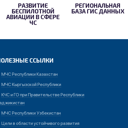
РАЗВИТИЕ
РЕГИОНАЛЬНАЯ
БЕСПИЛОТНОЙ
БАЗА ГИС ДАННЫХ
АВИАЦИИ В СФЕРЕ
ЧС
ПОЛЕЗНЫЕ ССЫЛКИ
МЧС Республики Казахстан
МЧС Кыргызской Республики
КЧС и ГО при Правительстве Республики
аджикистан
МЧС Республики Узбекистан
Цели в области устойчивого развития