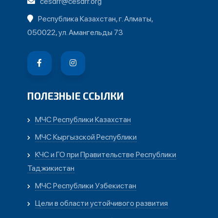
cesdrr@cesdrr.org
Республика Казахстан, г. Алматы,
050022, ул. Амангельды 73
ПОЛЕЗНЫЕ ССЫЛКИ
МЧС Республики Казахстан
МЧС Кыргызской Республики
КЧС и ГО при Правительстве Республики
Таджикистан
МЧС Республики Узбекистан
Цели в области устойчивого развития