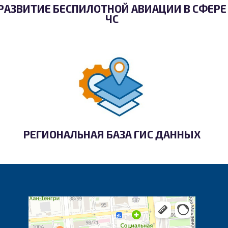
РАЗВИТИЕ БЕСПИЛОТНОЙ АВИАЦИИ В СФЕРЕ
ЧС
РЕГИОНАЛЬНАЯ БАЗА ГИС ДАННЫХ