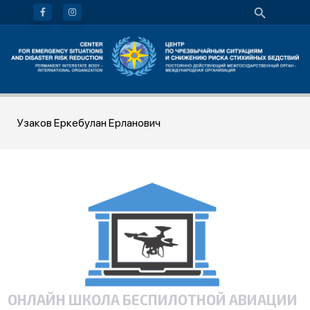
Узаков Еркебулан Ерланович
ОНЛАЙН ШКОЛА БЕСПИЛОТНОЙ АВИАЦИИ