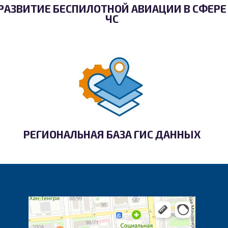
РАЗВИТИЕ БЕСПИЛОТНОЙ АВИАЦИИ В СФЕРЕ
ЧС
РЕГИОНАЛЬНАЯ БАЗА ГИС ДАННЫХ