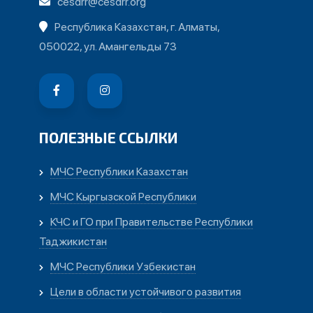
cesdrr@cesdrr.org
Республика Казахстан, г. Алматы,
050022, ул. Амангельды 73
ПОЛЕЗНЫЕ ССЫЛКИ
МЧС Республики Казахстан
МЧС Кыргызской Республики
КЧС и ГО при Правительстве Республики
Таджикистан
МЧС Республики Узбекистан
Цели в области устойчивого развития