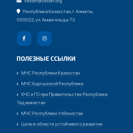
cesdrr@cesdrr.org
Республика Казахстан, г. Алматы,
050022, ул. Амангельды 73
ПОЛЕЗНЫЕ ССЫЛКИ
МЧС Республики Казахстан
МЧС Кыргызской Республики
КЧС и ГО при Правительстве Республики
Таджикистан
МЧС Республики Узбекистан
Цели в области устойчивого развития