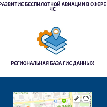
РАЗВИТИЕ БЕСПИЛОТНОЙ АВИАЦИИ В СФЕРЕ
ЧС
РЕГИОНАЛЬНАЯ БАЗА ГИС ДАННЫХ