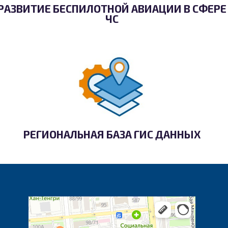
РАЗВИТИЕ БЕСПИЛОТНОЙ АВИАЦИИ В СФЕРЕ
ЧС
РЕГИОНАЛЬНАЯ БАЗА ГИС ДАННЫХ