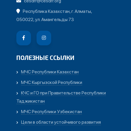
cesdrr@cesdrr.org
Республика Казахстан, г. Алматы,
050022, ул. Амангельды 73
ПОЛЕЗНЫЕ ССЫЛКИ
МЧС Республики Казахстан
МЧС Кыргызской Республики
КЧС и ГО при Правительстве Республики
Таджикистан
МЧС Республики Узбекистан
Цели в области устойчивого развития