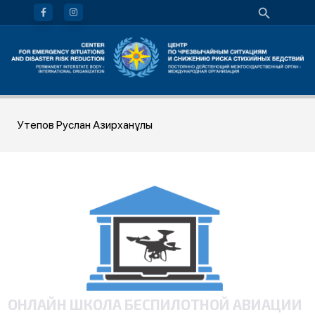
Утепов Руслан Азирханұлы
ОНЛАЙН ШКОЛА БЕСПИЛОТНОЙ АВИАЦИИ