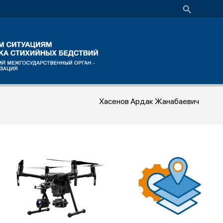
Хасенов Ардак Жанабаевич