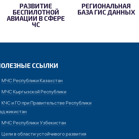
РАЗВИТИЕ
РЕГИОНАЛЬНАЯ
БЕСПИЛОТНОЙ
БАЗА ГИС ДАННЫХ
АВИАЦИИ В СФЕРЕ
ЧС
ПОЛЕЗНЫЕ ССЫЛКИ
МЧС Республики Казахстан
МЧС Кыргызской Республики
КЧС и ГО при Правительстве Республики
аджикистан
МЧС Республики Узбекистан
Цели в области устойчивого развития