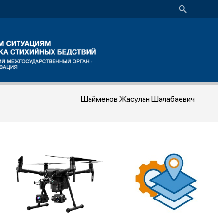
Шайменов Жасулан Шалабаевич