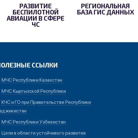
РАЗВИТИЕ
РЕГИОНАЛЬНАЯ
БЕСПИЛОТНОЙ
БАЗА ГИС ДАННЫХ
АВИАЦИИ В СФЕРЕ
ЧС
ПОЛЕЗНЫЕ ССЫЛКИ
МЧС Республики Казахстан
МЧС Кыргызской Республики
КЧС и ГО при Правительстве Республики
аджикистан
МЧС Республики Узбекистан
Цели в области устойчивого развития