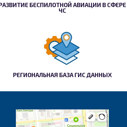
РАЗВИТИЕ БЕСПИЛОТНОЙ АВИАЦИИ В СФЕРЕ
ЧС
РЕГИОНАЛЬНАЯ БАЗА ГИС ДАННЫХ