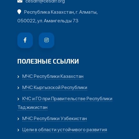
cesdrr@cesdrr.org
Республика Казахстан, г. Алматы,
050022, ул. Амангельды 73
ПОЛЕЗНЫЕ ССЫЛКИ
МЧС Республики Казахстан
МЧС Кыргызской Республики
КЧС и ГО при Правительстве Республики
Таджикистан
МЧС Республики Узбекистан
Цели в области устойчивого развития