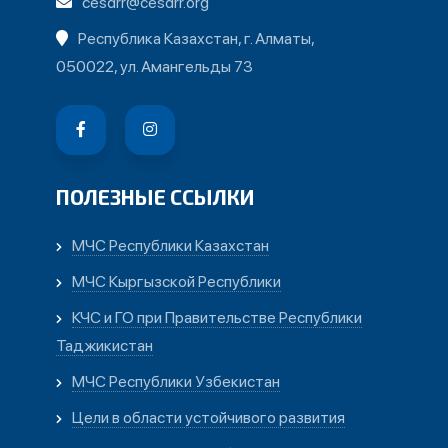
cesdrr@cesdrr.org
Республика Казахстан, г. Алматы,
050022, ул. Амангельды 73
ПОЛЕЗНЫЕ ССЫЛКИ
МЧС Республики Казахстан
МЧС Кыргызской Республики
КЧС и ГО при Правительстве Республики
Таджикистан
МЧС Республики Узбекистан
Цели в области устойчивого развития