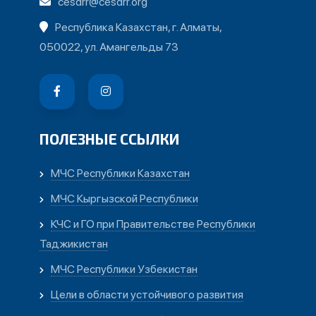
cesdrr@cesdrr.org
Республика Казахстан, г. Алматы,
050022, ул. Амангельды 73
ПОЛЕЗНЫЕ ССЫЛКИ
МЧС Республики Казахстан
МЧС Кыргызской Республики
КЧС и ГО при Правительстве Республики
Таджикистан
МЧС Республики Узбекистан
Цели в области устойчивого развития