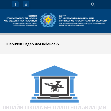
Шарипов Елдар Жумабекович
ОНЛАЙН ШКОЛА БЕСПИЛОТНОЙ АВИАЦИИ