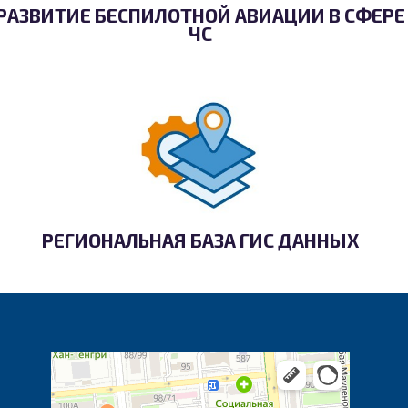
РАЗВИТИЕ БЕСПИЛОТНОЙ АВИАЦИИ В СФЕРЕ
ЧС
РЕГИОНАЛЬНАЯ БАЗА ГИС ДАННЫХ