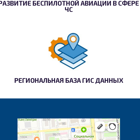
РАЗВИТИЕ БЕСПИЛОТНОЙ АВИАЦИИ В СФЕРЕ
ЧС
РЕГИОНАЛЬНАЯ БАЗА ГИС ДАННЫХ