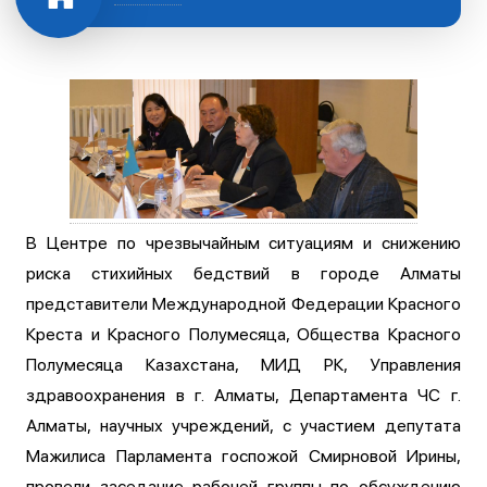
В Центре по чрезвычайным ситуациям и снижению
риска стихийных бедствий в городе Алматы
представители Международной Федерации Красного
Креста и Красного Полумесяца, Общества Красного
Полумесяца Казахстана, МИД РК, Управления
здравоохранения в г. Алматы, Департамента ЧС г.
Алматы, научных учреждений, с участием депутата
Мажилиса Парламента госпожой Смирновой Ирины,
провели заседание рабочей группы по обсуждению