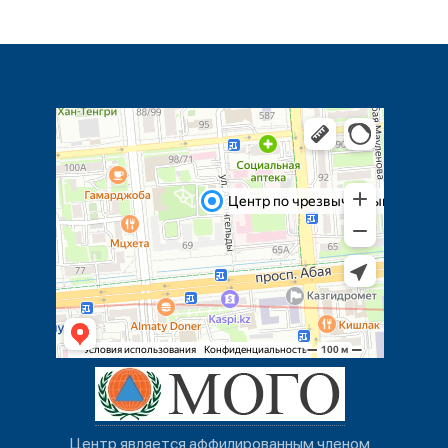
Центр является аффилированным членом