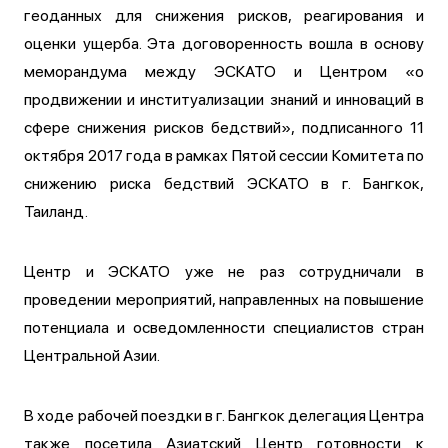
геоданных для снижения рисков, реагирования и
оценки ущерба. Эта договоренность вошла в основу
меморандума между ЭСКАТО и Центром «о
продвижении и институализации знаний и инноваций в
сфере снижения рисков бедствий», подписанного 11
октября 2017 года в рамках Пятой сессии Комитета по
снижению риска бедствий ЭСКАТО в г. Бангкок,
Таиланд.
Центр и ЭСКАТО уже не раз сотрудничали в
проведении мероприятий, направленных на повышение
потенциала и осведомленности специалистов стран
Центральной Азии.
В ходе рабочей поездки в г. Бангкок делегация Центра
также посетила Азиатский Центр готовности к