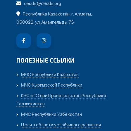
cesdrr@cesdrr.org
Республика Казахстан, г. Алматы,
050022, ул. Амангельды 73
ПОЛЕЗНЫЕ ССЫЛКИ
МЧС Республики Казахстан
МЧС Кыргызской Республики
КЧС и ГО при Правительстве Республики
Таджикистан
МЧС Республики Узбекистан
Цели в области устойчивого развития