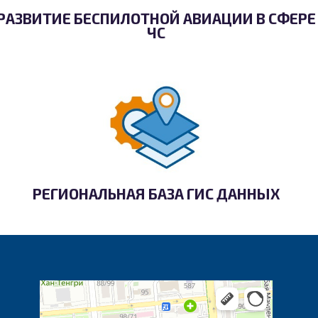
РАЗВИТИЕ БЕСПИЛОТНОЙ АВИАЦИИ В СФЕРЕ
ЧС
РЕГИОНАЛЬНАЯ БАЗА ГИС ДАННЫХ