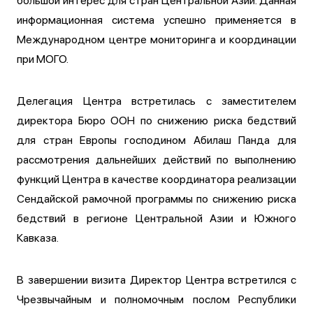
большой интерес для стран Центральной Азии. Данная
информационная система успешно применяется в
Международном центре мониторинга и координации
при МОГО.
Делегация Центра встретилась с заместителем
директора Бюро ООН по снижению риска бедствий
для стран Европы господином Абилаш Панда для
рассмотрения дальнейших действий по выполнению
функций Центра в качестве координатора реализации
Сендайской рамочной программы по снижению риска
бедствий в регионе Центральной Азии и Южного
Кавказа.
В завершении визита Директор Центра встретился с
Чрезвычайным и полномочным послом Республики