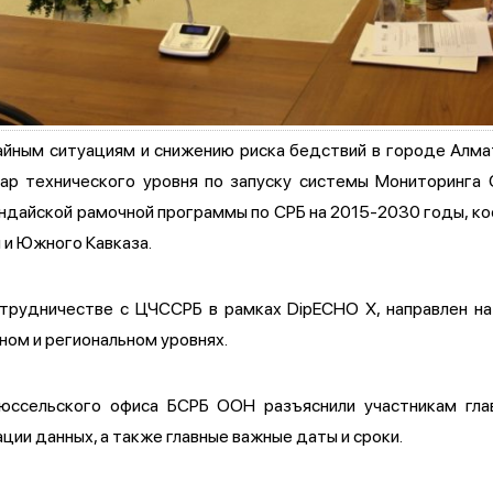
айным ситуациям и снижению риска бедствий в городе Алм
ар технического уровня по запуску системы Мониторинга
ндайской рамочной программы по СРБ на 2015-2030 годы, 
 и Южного Кавказа.
трудничестве с ЦЧССРБ в рамках DipECHO X, направлен на
ном и региональном уровнях.
рюссельского офиса БСРБ ООН разъяснили участникам гла
ции данных, а также главные важные даты и сроки.