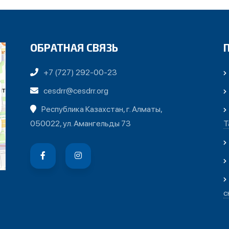
ОБРАТНАЯ СВЯЗЬ
+7 (727) 292-00-23
cesdrr@cesdrr.org
Республика Казахстан, г. Алматы,
050022, ул. Амангельды 73
Т
с