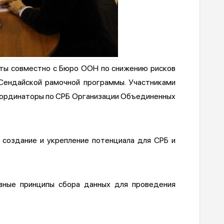
аты совместно с Бюро ООН по снижению рисков
 Сендайской рамочной программы. Участниками
координаторы по СРБ Организации Объединенных
 создание и укрепление потенциала для СРБ и
вные принципы сбора данных для проведения