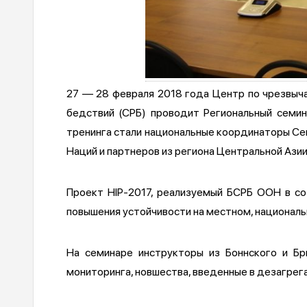
27 — 28 февраля 2018 года Центр по чрезвыч
бедствий (СРБ) проводит Региональный семин
тренинга стали национальные координаторы Се
Наций и партнеров из региона Центральной Азии
Проект HIP-2017, реализуемый БСРБ ООН в со
повышения устойчивости на местном, националь
На семинаре инструкторы из Боннского и Б
мониторинга, новшества, введенные в дезагрега