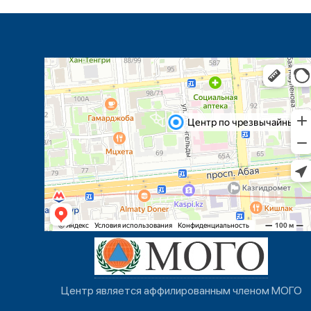
Центр является аффилированным членом МОГО