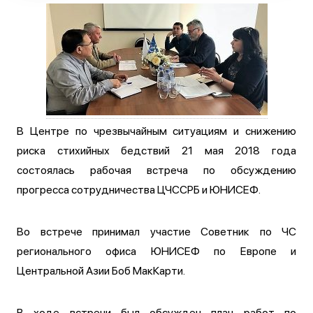
В Центре по чрезвычайным ситуациям и снижению
риска стихийных бедствий 21 мая 2018 года
состоялась рабочая встреча по обсуждению
прогресса сотрудничества ЦЧССРБ и ЮНИСЕФ.
Во встрече принимал участие Советник по ЧС
регионального офиса ЮНИСЕФ по Европе и
Центральной Азии Боб МакКарти.
В ходе встречи был обсужден план работ по