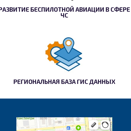
РАЗВИТИЕ БЕСПИЛОТНОЙ АВИАЦИИ В СФЕРЕ
ЧС
РЕГИОНАЛЬНАЯ БАЗА ГИС ДАННЫХ