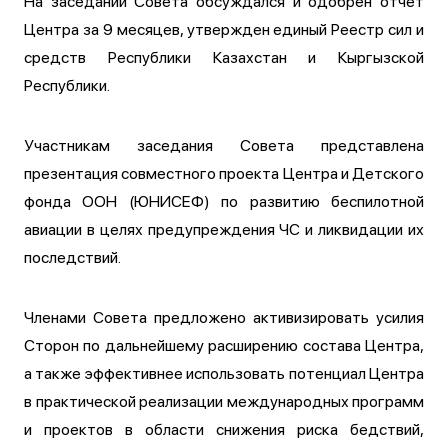
На заседании Совета обсуждался и одобрен отчет
Центра за 9 месяцев, утвержден единый Реестр сил и
средств Республики Казахстан и Кыргызской
Республики.
Участникам заседания Совета представлена
презентация совместного проекта Центра и Детского
фонда ООН (ЮНИСЕФ) по развитию беспилотной
авиации в целях предупреждения ЧС и ликвидации их
последствий.
Членами Совета предложено активизировать усилия
Сторон по дальнейшему расширению состава Центра,
а также эффективнее использовать потенциал Центра
в практической реализации международных программ
и проектов в области снижения риска бедствий,