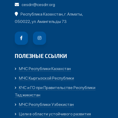
cesdrr@cesdrr.org
Республика Казахстан, г. Алматы,
050022, ул. Амангельды 73
ПОЛЕЗНЫЕ ССЫЛКИ
МЧС Республики Казахстан
МЧС Кыргызской Республики
КЧС и ГО при Правительстве Республики
Таджикистан
МЧС Республики Узбекистан
Цели в области устойчивого развития