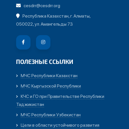
cesdrr@cesdrr.org
Республика Казахстан, г. Алматы,
050022, ул. Амангельды 73
ПОЛЕЗНЫЕ ССЫЛКИ
МЧС Республики Казахстан
МЧС Кыргызской Республики
КЧС и ГО при Правительстве Республики
Таджикистан
МЧС Республики Узбекистан
Цели в области устойчивого развития