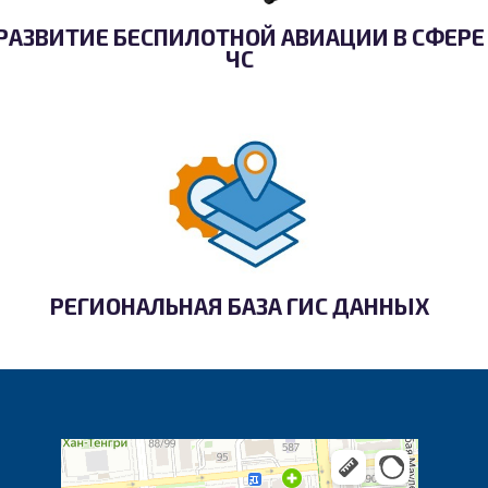
РАЗВИТИЕ БЕСПИЛОТНОЙ АВИАЦИИ В СФЕРЕ
ЧС
РЕГИОНАЛЬНАЯ БАЗА ГИС ДАННЫХ