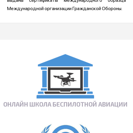
выданы сертификаты международного образца
Международной организации Гражданской Обороны.
ОНЛАЙН ШКОЛА БЕСПИЛОТНОЙ АВИАЦИИ