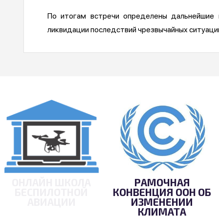
По итогам встречи определены дальнейшие
ликвидации последствий чрезвычайных ситуаци
ОНЛАЙН ШКОЛА
РАМОЧНАЯ
БЕСПИЛОТНОЙ
КОНВЕНЦИЯ ООН ОБ
АВИАЦИИ
ИЗМЕНЕНИИ
КЛИМАТА