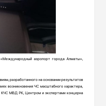
О «Международный аэропорт города Алматы»,
виям, разработанного на основании результатов
виях возникновения ЧС масштабного характера,
с КЧС МВД РК, Центром и экспертами концерна