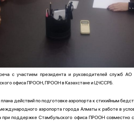
треча с участием президента и руководителей служб А
ского офиса ПРООН, ПРООН в Казахстане и ЦЧССРБ.
плана действий по подготовке аэропорта к стихийным бедст
 международного аэропорта города Алматы к работе в усло
да при поддержке Стамбульского офиса ПРООН совместно 