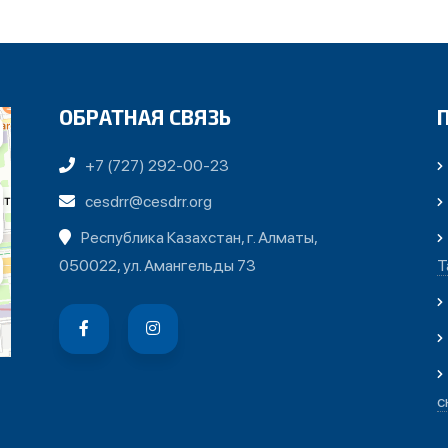
ОБРАТНАЯ СВЯЗЬ
+7 (727) 292-00-23
cesdrr@cesdrr.org
Республика Казахстан, г. Алматы,
050022, ул. Амангельды 73
Т
с