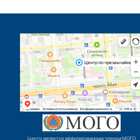
Центр является аффилированным членом МОГО