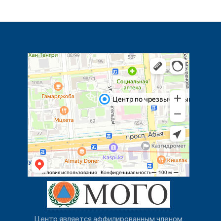
Центр является аффилированным членом