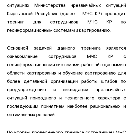
ситуациях Министерства чрезвычайных ситуаций
Кыргызской Республик (далее – МЧС КР) проводит
тренинг для сотрудников МЧС КР по
геоинформационным системам и картированию.
Основной задачей данного тренинга является
ознакомление сотрудников МЧС КР с
геоинформационными системами, работой с данными в
области картирования и обучение картированию для
более детальной организации работы штабов по
предупреждению и ликвидации чрезвычайных
ситуаций природного и техногенного характера с
последующим принятием наиболее рациональных и
оптимальных решений.
По итогам, проведенного тренинга сотрудникам МЧС