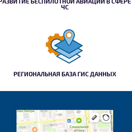
РАЗВИТИЕ БЕСПИЛОТНОЙ АВИАЦИИ В СФЕРЕ
ЧС
РЕГИОНАЛЬНАЯ БАЗА ГИС ДАННЫХ