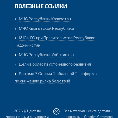
ПОЛЕЗНЫЕ ССЫЛКИ
МЧС Республики Казахстан
МЧС Кыргызской Республики
КЧС и ГО при Правительстве Республики
Таджикистан
МЧС Республики Узбекистан
Цели в области устойчивого развития
Резюме 7 Сессии Глобальной Платформы
по снижению риска бедствий
2026 © Центр по
Все материалы сайта доступны
чрезвычайным ситуациям и
по лицензии: Creative Commons