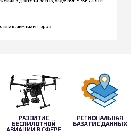
накомил с деятельностью, задачами УВКБ ООН и
ющий взаимный интерес.
РАЗВИТИЕ
РЕГИОНАЛЬНАЯ
БЕСПИЛОТНОЙ
БАЗА ГИС ДАННЫХ
АВИАЦИИ В СФЕРЕ