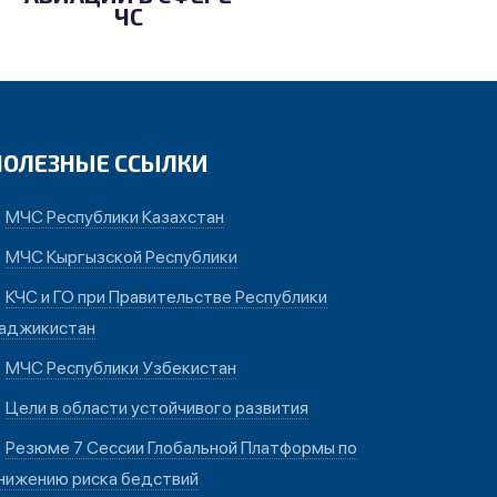
ЧС
ПОЛЕЗНЫЕ ССЫЛКИ
МЧС Республики Казахстан
МЧС Кыргызской Республики
КЧС и ГО при Правительстве Республики
аджикистан
МЧС Республики Узбекистан
Цели в области устойчивого развития
Резюме 7 Сессии Глобальной Платформы по
нижению риска бедствий