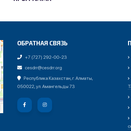
ОБРАТНАЯ СВЯЗЬ
+7 (727) 292-00-23
cesdrr@cesdrr.org
Республика Казахстан, г. Алматы,
050022, ул. Амангельды 73
Т
с