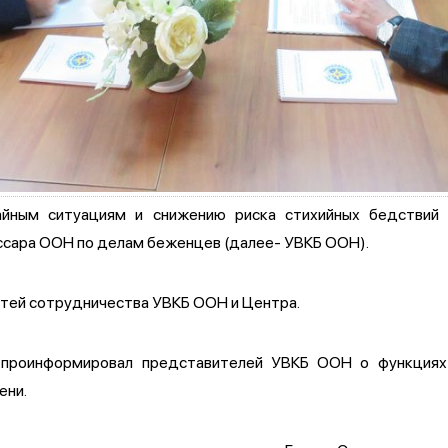
йным ситуациям и снижению риска стихийных бедствий 
ссара ООН по делам беженцев (далее- УВКБ ООН).
тей сотрудничества УВКБ ООН и Центра.
проинформировал представителей УВКБ ООН о функциях 
ени.