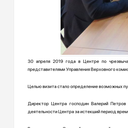
30 апреля 2019 года в Центре по чрезвыча
представителями Управления Верховного коми
Целью визита стало определение возможных пу
Директор Центра господин Валерий Петров 
деятельности Центра за истекший период врем