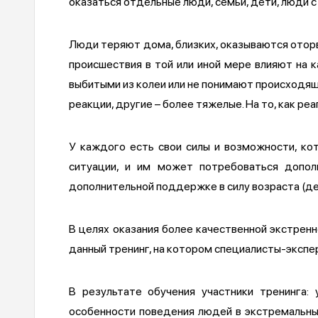
оказаться отдельные люди, семьи, дети, люди 
Люди теряют дома, близких, оказываются оторв
происшествия в той или иной мере влияют на 
выбитыми из колеи или не понимают происходящ
реакции, другие – более тяжелые. На то, как ре
У каждого есть свои силы и возможности, ко
ситуации, и им может потребоваться допо
дополнительной поддержке в силу возраста (де
В целях оказания более качественной экстре
данный тренинг, на котором специалисты-экспе
В результате обучения участники тренинга:
особенности поведения людей в экстремальных