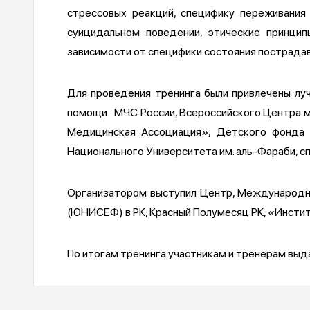
стрессовых реакций, специфику переживания
суицидальном поведении, этические принци
зависимости от специфики состояния пострадавш
Для проведения тренинга были привлечены лу
помощи МЧС России, Всероссийского Центра 
Медицинская Ассоциация», Детского фонда 
Национального Университета им. аль-Фараби, с
Организатором выступил Центр, Международн
(ЮНИСЕФ) в РК, Красный Полумесяц РК, «Инстит
По итогам тренинга участникам и тренерам вы