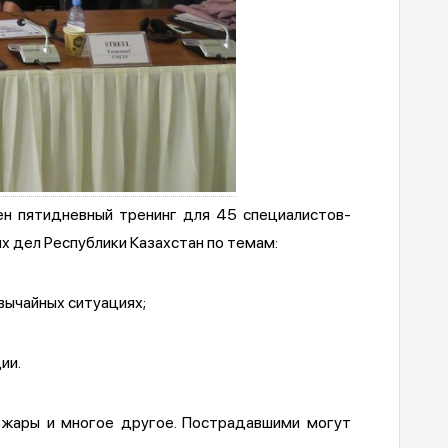
ен пятидневный тренинг для 45 специалистов-
 дел Республики Казахстан по темам:
вычайных ситуациях;
ии.
пожары и многое другое. Пострадавшими могут