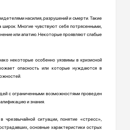
идетелями насилия, разрушений и смерти. Такие
а широк. Многие чувствуют себя потрясенными,
енение или апатию. Некоторые проявляют слабые
нако некоторые особенно уязвимы в кризисной
рожает опасность или которые нуждаются в
можностей.
юдей с ограниченными возможностями проведен
алификацию и знания.
в чрезвычайной ситуации, понятие «стресс»,
пострадавших, основные характеристики острых