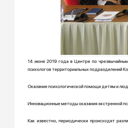
14 июня 2019 года в Центре по чрезвычайным
психологов территориальных подразделений Ко
Оказание психологической помощи детям и люд
Инновационные методы оказания экстренной пси
Как известно, периодически происходят разл