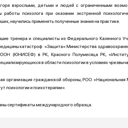
 горя взрослыми, детьми и людей с ограниченными возмо
пы работы психолога при оказании экстренной психологи
их, научились применять полученные знания на практике.
чшие тренера и специалисты из Федерального Казенного У
медицины катастроф «Защита» Министерства здравоохранен
ООН (ЮНИСЕФ) в РК, Красного Полумесяца РК, «Институт
пециализирующихся в области психологии в условиях чрезвыча
ая организация гражданской обороны, РОО «Национальная
ут психологии и психотерапии».
даны сертификаты международного образца.