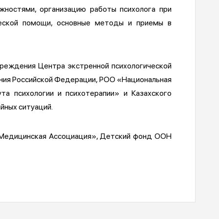
жностями, организацию работы психолога при
ческой помощи, основные методы и приемы в
чреждения Центра экстренной психологической
ия Российской Федерации, РОО «Национальная
а психологии и психотерапии» и Казахского
йных ситуаций.
 Медицинская Ассоциация», Детский фонд ООН