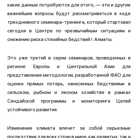
какие данные потребуются для этого, — эти и другие
важнейшие вопросы будут рассматриваться в ходе
трехдневного семинара-тренинга, который стартовал
сегодня в Центре по чрезвычайным ситуациям и
снижению риска стихийных бедствий г. Алматы.
Это уже третий в серии семинаров, проведенных в
регионе Европы и Центральной Азии для
представления методологии, разработанной ФАО для
оценки прямых потерь, нанесенных бедствиями в
сельском, рыбном и лесном хозяйстве в рамках
Сендайской программы и мониторинга Целей
устойчивого развития.
Изменение климата влечет за собой серьезные
последствия для всех стран в мире, как развитых, так и