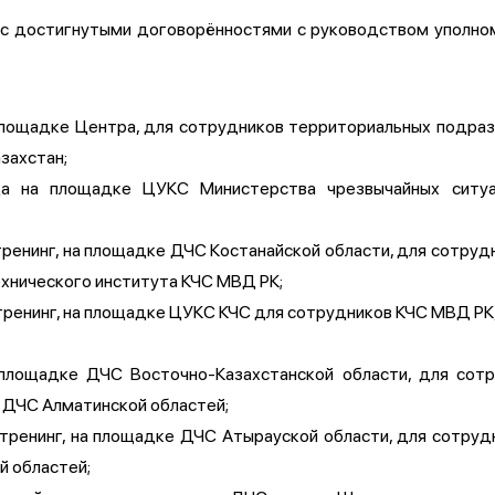
 с достигнутыми договорённостями с руководством уполном
 площадке Центра, для сотрудников территориальных подр
захстан;
а на площадке ЦУКС Министерства чрезвычайных ситуа
й тренинг, на площадке ДЧС Костанайской области, для сотру
ехнического института КЧС МВД РК;
й тренинг, на площадке ЦУКС КЧС для сотрудников КЧС МВД Р
 площадке ДЧС Восточно-Казахстанской области, для со
 ДЧС Алматинской областей;
й тренинг, на площадке ДЧС Атырауской области, для сотр
й областей;