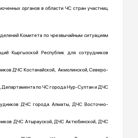
оченных органов в области ЧС стран участниц
азделений Комитета по чрезвычайным ситуациям
ций Кыргызской Республик для сотрудников
дников ДЧС Костанайской, Акмолинской, Северо-
К, Департамента по ЧС города Нур-Султан и ДЧС
трудников ДЧС города Алматы, ДЧС Восточно-
удников ДЧС Атырауской, ДЧС Актюбинской, ДЧС