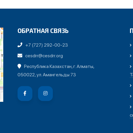
ОБРАТНАЯ СВЯЗЬ
+7 (727) 292-00-23
cesdrr@cesdrr.org
Республика Казахстан, г. Алматы,
050022, ул. Амангельды 73
Т
с