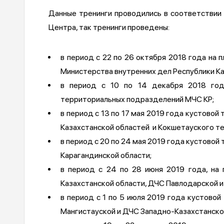
Данные тренинги проводились в соответствии
Центра, так тренинги проведены:
в период с 22 по 26 октября 2018 года на
Министерства внутренних дел Республики Ка
в период с 10 по 14 декабря 2018 год
территориальных подразделений МЧС КР;
в период с 13 по 17 мая 2019 года кустово
Казахстанской областей и Кокшетауского т
в период с 20 по 24 мая 2019 года кустово
Карагандинской области;
в период с 24 по 28 июня 2019 года, на
Казахстанской области, ДЧС Павлодарской и
в период с 1 по 5 июля 2019 года кустово
Мангистауской и ДЧС Западно-Казахстанско