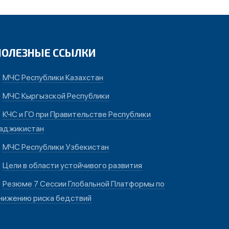
ПОЛЕЗНЫЕ ССЫЛКИ
МЧС Республики Казахстан
МЧС Кыргызской Республики
КЧС и ГО при Правительстве Республики
аджикистан
МЧС Республики Узбекистан
Цели в области устойчивого развития
Резюме 7 Сессии Глобальной Платформы по
нижению риска бедствий