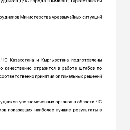
трудников ДЧС города Шымкент, Туркестанской
отрудников Министерства чрезвычайных ситуаций
 ЧС Казахстана и Кыргызстана подготовлены
но качественно отразится в работе штабов по
 соответственно принятия оптимальных решений
удников уполномоченных органов в области ЧС
ков показавших наиболее лучшие результаты в