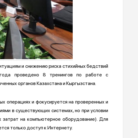
итуациям и снижению риска стихийных бедствий
 года проведено 8 тренингов по работе с
ченных органов Казахстана и Кыргызстана.
ых операциях и фокусируется на проверенных и
иями в существующих системах, но при условии
х затрат на компьютерное оборудование). Для
тся только доступ к Интернету.