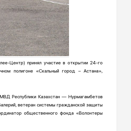
лее-Центр) принял участие в открытии 24-го
очном полигоне «Скальный город – Астана»,
 МВД Республики Казахстан — Нурмагамбетов
Валерий, ветеран системы гражданской защиты
оординатор общественного фонда «Волонтеры