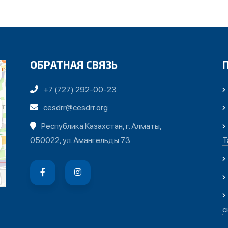
ОБРАТНАЯ СВЯЗЬ
+7 (727) 292-00-23
cesdrr@cesdrr.org
Республика Казахстан, г. Алматы,
050022, ул. Амангельды 73
Т
с