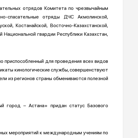
сательных отрядов Комитета по чрезвычайным
вно-спасательные отряды ДЧС Акмолинской,
ской, Костанайской, Восточно-Казахстанской,
й Национальной гвардии Республики Казахстан,
но приспособленный для проведения всех видов
фикаты кинологические службы, совершенствуют
тели из регионов страны обмениваются полезной
ный город – Астана» придан статус Базового
льных мероприятий к международным учениям по