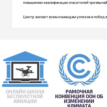
повышению квалификации спасателей чрезвычай
Центр желает всем командам успехов и побед 
ОНЛАЙН ШКОЛА
РАМОЧНАЯ
БЕСПИЛОТНОЙ
КОНВЕНЦИЯ ООН ОБ
АВИАЦИИ
ИЗМЕНЕНИИ
КЛИМАТА