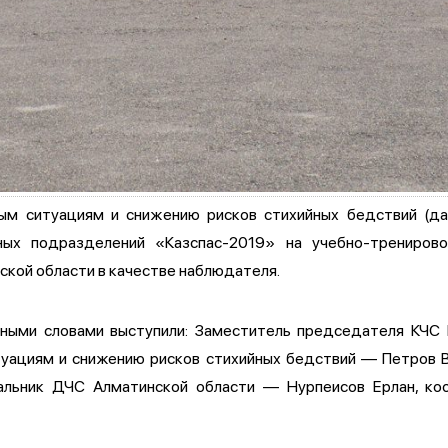
ым ситуациям и снижению рисков стихийных бедствий (да
ьных подразделений «Казспас-2019» на учебно-трениров
ской области в качестве наблюдателя.
нными словами выступили: Заместитель председателя КЧС
туациям и снижению рисков стихийных бедствий — Петров 
ачальник ДЧС Алматинской области — Нурпеисов Ерлан, к