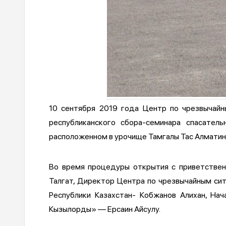
10 сентября 2019 года Центр по чрезвычайн
республиканского сбора-семинара спасател
расположенном в урочище Тамгалы Тас Алматин
Во время процедуры открытия с приветстве
Талгат, Директор Центра по чрезвычайным си
Республики Казахстан- Кобжанов Алихан, Н
Кызылорды» — Ерсаин Айсулу.