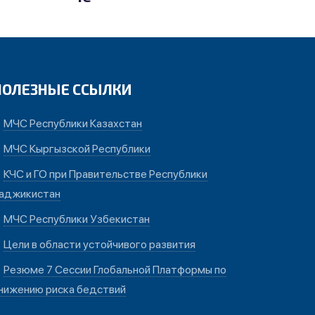
ПОЛЕЗНЫЕ ССЫЛКИ
МЧС Республики Казахстан
МЧС Кыргызской Республики
КЧС и ГО при Правительстве Республики
аджикистан
МЧС Республики Узбекистан
Цели в области устойчивого развития
Резюме 7 Сессии Глобальной Платформы по
нижению риска бедствий