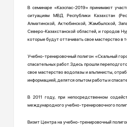
В семинаре «Казспас-2019» принимают участ
ситуациям МВД Республики Казахстан (Рес
Алматинской, Актюбинской, Жамбылской, Запа
Северо-Казахстанской областей, и городов Ну
которые будут оттачивать свое мастерство в т
Учебно-тренировочный полигон «Скальный горо
спасательных работ. Здесь прошли переподгот
свое мастерство водолазы и альпинисты, отраб
информацией, делятся опытом работы и спасат
В 2011 году, при непосредственном содейст
международного учебно-тренировочного полиг
Визит Центра на учебно-тренировочный полиго