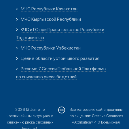
МЧС Республики Казахстан
МЧС Кыргызской Республики
КЧС и ГО при Правительстве Республики
Таджикистан
МЧС Республики Узбекистан
Цели в области устойчивого развития
Резюме 7 Сессии Глобальной Платформы
по снижению риска бедствий
2026 © Центр по
Все материалы сайта доступны
чрезвычайным ситуациям и
по лицензии: Creative Commons
снижению риска стихийных
«Attribution» 4.0 Всемирная.
бедствий.