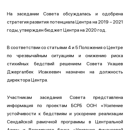
На заседании Совета обсуждалась и одобрена
стратегия развития потенциала Центра на 2019 – 2021
годы, утвержден бюджет Центра на 2020 год.
В соответствии со статьями 4 и 5 Положения о Центре
по чрезвычайным ситуациям и снижению риска
стихийных бедствий решением Совета Укашев
Джергалбек Исакеевич назначен на должность
директора Центра.
Участникам заседания Совета представлена
информация по проектам БСРБ ООН «Усиление
устойчивости к бедствиям и ускорение реализации
Сендайской рамочной программы в Центральной
Азии» и Всемирного банка «Усиление финансовой