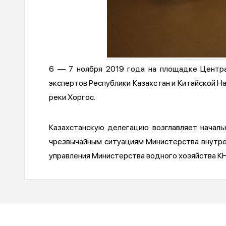
6 — 7 ноября 2019 года на площадке Центра
экспертов Республики Казахстан и Китайской Н
реки Хоргос.
Казахстанскую делегацию возглавляет началь
чрезвычайным ситуациям Министерства внутрен
управления Министерства водного хозяйства КН