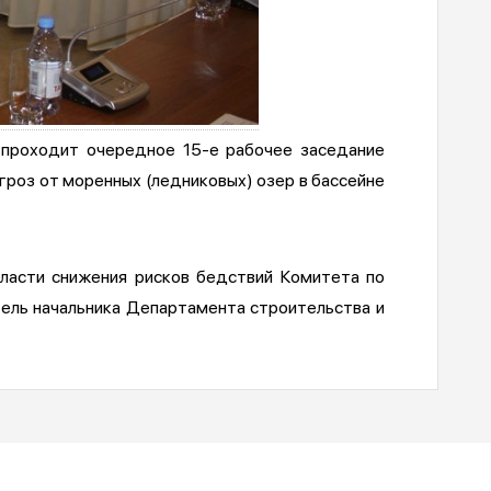
 проходит очередное 15-е рабочее заседание
гроз от моренных (ледниковых) озер в бассейне
бласти снижения рисков бедствий Комитета по
тель начальника Департамента строительства и