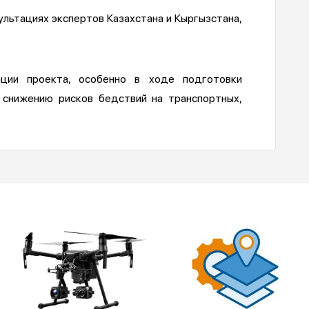
ультациях экспертов Казахстана и Кыргызстана,
ации проекта, особенно в ходе подготовки
 снижению рисков бедствий на транспортных,