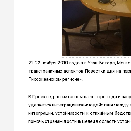
21-22 ноября 2019 года в г. Улан-Баторе, Мон
трансграничных аспектов Повестки дня на пе
Тихоокеанском регионе».
В Проекте, рассчитанном на четыре года и нап
уделяется интеграции взаимодействия между т
интеграции, устойчивости к стихийным бедст
помочь странам достичь целей в области устой