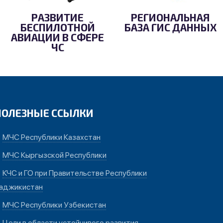
РАЗВИТИЕ
РЕГИОНАЛЬНАЯ
БЕСПИЛОТНОЙ
БАЗА ГИС ДАННЫХ
АВИАЦИИ В СФЕРЕ
ЧС
ПОЛЕЗНЫЕ ССЫЛКИ
МЧС Республики Казахстан
МЧС Кыргызской Республики
КЧС и ГО при Правительстве Республики
аджикистан
МЧС Республики Узбекистан
Цели в области устойчивого развития