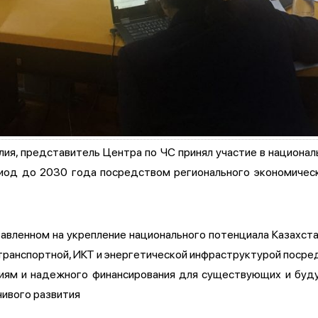
голия, представитель Центра по ЧС принял участие в национа
риод до 2030 года посредством регионального экономическ
равленном на укрепление национального потенциала Казахста
ранспортной, ИКТ и энергетической инфраструктурой посре
виям и надежного финансирования для существующих и буд
чивого развития