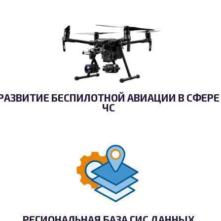
РАЗВИТИЕ БЕСПИЛОТНОЙ АВИАЦИИ В СФЕРЕ
ЧС
РЕГИОНАЛЬНАЯ БАЗА ГИС ДАННЫХ