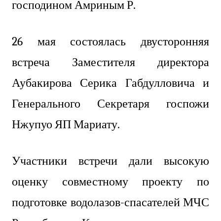
господином Амриным Р.
26 мая
состоялась двусторонняя
встреча
Заместителя директора
Аубакирова Серика Габдулловича
и
Генерального Секретаря госпожи
Нжупуо ЯП Мариату.
Участники встречи дали высокую
оценку совместному проекту по
подготовке водолазов-спасателей МЧС