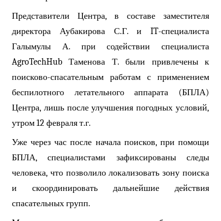
Представители Центра, в составе заместителя
директора Аубакирова С.Г. и
IT
-специалиста
Галымулы А. при содействии специалиста
AgroTechHub
Таменова Т. были привлечены к
поисково-спасательным работам с применением
беспилотного летательного аппарата (БПЛА)
Центра, лишь после улучшения погодных условий,
утром 12 февраля т.г.
Уже через час после начала поисков, при помощи
БПЛА, специалистами зафиксированы следы
человека, что позволило локализовать зону поиска
и скоординировать дальнейшие действия
спасательных групп.