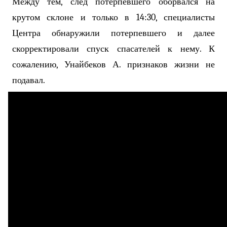
Между тем, след потерпевшего оборвался на
крутом склоне и только в 14:30, специалисты
Центра обнаружили потерпевшего и далее
скорректировали спуск спасателей к нему. К
сожалению, Унайбеков А. признаков жизни не
подавал.