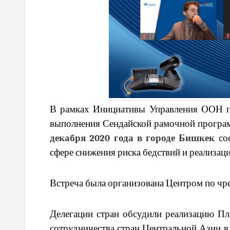
В рамках Инициативы Управления ООН п
выполнения Сендайской рамочной програм
декабря 2020 года
в городе Бишкек
сос
сфере снижения риска бедствий и реализа
Встреча была организована Центром по ч
Делегации стран обсудили реализацию П
сотрудничества стран Центральной Азии в