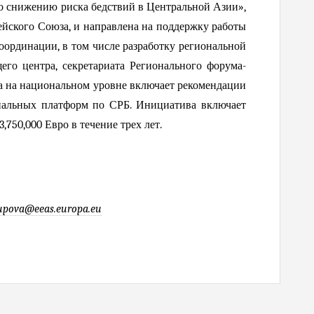
 снижению риска бедствий в Центральной Азии»,
ского Союза, и направлена на поддержку работы
оординации, в том числе разработку региональной
го центра, секретариата Регионального форума-
а на национальном уровне включает рекомендации
ональных платформ по СРБ. Инициатива включает
750,000 Евро в течение трех лет.
upova
@
eeas
.
europa
.
eu