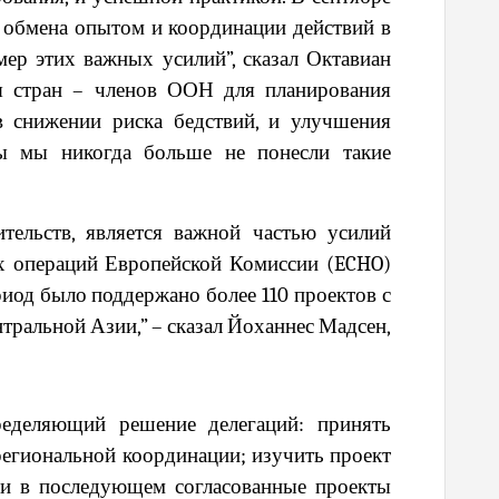
я обмена опытом и координации действий в
р этих важных усилий”, сказал Октавиан
я стран – членов ООН для планирования
в снижении риска бедствий, и улучшения
бы мы никогда больше не понесли такие
тельств, является важной частью усилий
х операций Европейской Комиссии (
ECHO
)
ериод было поддержано более 110 проектов с
тральной Азии,”
– сказал Йоханнес Мадсен,
ределяющий решение делегаций: принять
егиональной координации; изучить проект
 и в последующем согласованные проекты