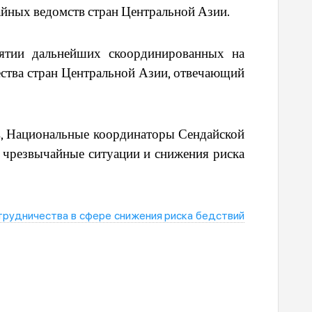
йных ведомств стран Центральной Азии.
нятии дальнейших скоординированных на
ества стран Центральной Азии, отвечающий
в, Национальные координаторы Сендайской
 чрезвычайные ситуации и снижения риска
трудничества в сфере снижения риска бедствий