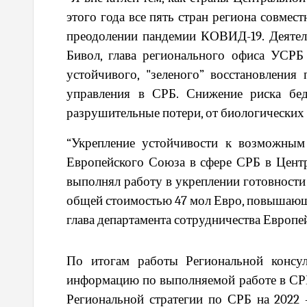
этого года все пять стран региона совме
преодолении пандемии КОВИД-19. Деятел
Бивол, глава регионального офиса УСР
устойчивого, "зеленого” восстановлени
управления в СРБ. Снижение риска бед
разрушительные потери, от биологических
“Укрепление устойчивости к возможным 
Европейского Союза в сфере СРБ в Центр
выполнял работу в укреплении готовности
общей стоимостью 47 мол Евро, повышающи
глава департамента сотрудничества Европе
По итогам работы Региональной консул
информацию по выполняемой работе в СРБ
Региональной стратегии по СРБ на 2022