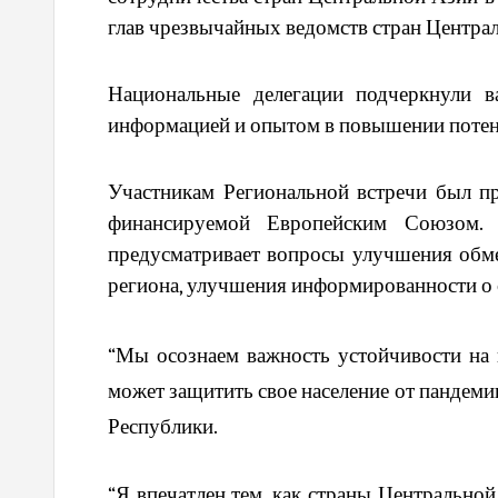
глав чрезвычайных ведомств стран Центра
Национальные делегации подчеркнули в
информацией и опытом в повышении потен
Участникам Региональной встречи был п
финансируемой Европейским Союзом. Д
предусматривает вопросы улучшения обм
региона, улучшения информированности о
“Мы осознаем важность устойчивости на в
может защитить свое население от пандем
Республики.
“Я впечатлен тем, как страны Центрально