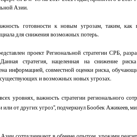
льной Азии.
ажность готовности к новым угрозам, таким, как
циала для снижения возможных потерь.
редставлен проект Региональной стратегии СРБ, раз
анная стратегия, нацеленная на снижение риск
ена информацией, совместной оценки риска, обучающ
 существующих и возможных новых угрозах.
сех уровнях, важность стратегии регионального сотр
ии или от других угроз”, подчеркнул Бообек Ажикеев, 
й Азии сотрудничают в обмене опытом, уроками реагир