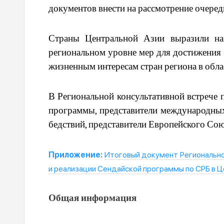
документов внести на рассмотрение очере
Страны Центральной Азии выразили нам
региональном уровне мер для достижения 
жизненным интересам стран региона в обла
В Региональной консультативной встрече
программы, представители международных
бедствий, представители Европейского Со
Приложение:
Итоговый документ Регионально
и реализации Сендайской программы по СРБ в Ц
Общая информация