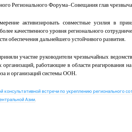
дного Регионального Форума–Совещания глав чрезвыча
ерение активизировать совместные усилия в при
более качественного уровня регионального сотруднич
сти обеспечения дальнейшего устойчивого развития.
 приняли участие руководители чрезвычайных ведомст
 организаций, работающие в области реагирования на
юза и организаций системы ООН.
й консультативной встречи по укреплению регионального со
ентральной Азии
.