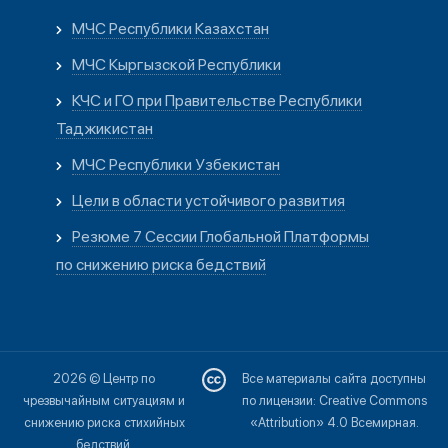
МЧС Республики Казахстан
МЧС Кыргызской Республики
КЧС и ГО при Правительстве Республики
Таджикистан
МЧС Республики Узбекистан
Цели в области устойчивого развития
Резюме 7 Сессии Глобальной Платформы
по снижению риска бедствий
2026 © Центр по
Все материалы сайта доступны
чрезвычайным ситуациям и
по лицензии: Creative Commons
снижению риска стихийных
«Attribution» 4.0 Всемирная.
бедствий.