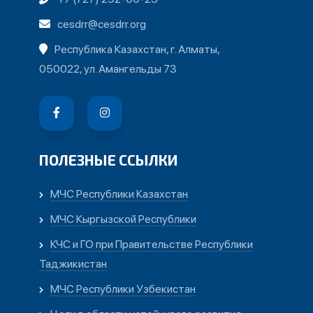
cesdrr@cesdrr.org
Республика Казахстан, г. Алматы,
050022, ул. Амангельды 73
ПОЛЕЗНЫЕ ССЫЛКИ
МЧС Республики Казахстан
МЧС Кыргызской Республики
КЧС и ГО при Правительстве Республики
Таджикистан
МЧС Республики Узбекистан