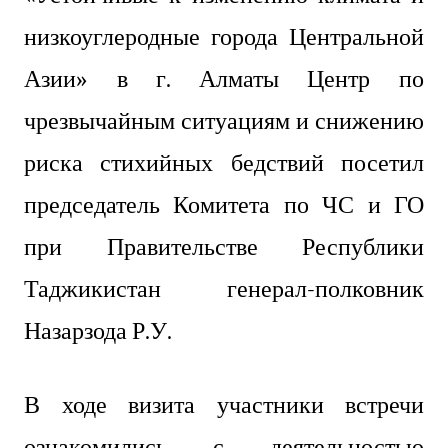
низкоуглеродные города Центральной
Азии» в г. Алматы Центр по
чрезвычайным ситуациям и снижению
риска стихийных бедствий посетил
председатель Комитета по ЧС и ГО
при Правительстве Республики
Таджикистан генерал-полковник
Назарзода Р.У.
В ходе визита участники встречи
ознакомились с деятельностью