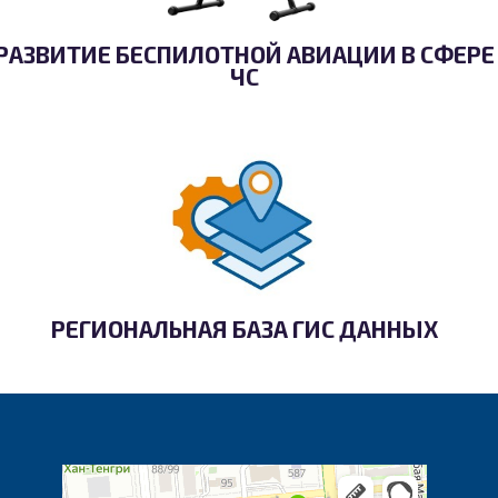
РАЗВИТИЕ БЕСПИЛОТНОЙ АВИАЦИИ В СФЕРЕ
ЧС
РЕГИОНАЛЬНАЯ БАЗА ГИС ДАННЫХ